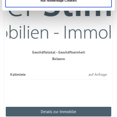
Nur notwendige Cookies
Geschäftslokal - Geschäftseinheit
Bolzano
Kaltmiete
auf Anfrage
Details zur Immobilie