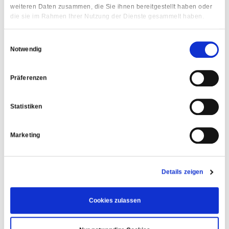
weiteren Daten zusammen, die Sie ihnen bereitgestellt haben oder
die sie im Rahmen Ihrer Nutzung der Dienste gesammelt haben.
Einwilligungsauswahl
Notwendig
Gastgewerbe - Bar
Auer
Präferenzen
Kaufpreis
auf Anfrage
Statistiken
Marketing
Details zur Immobilie
Details zeigen
Cookies zulassen