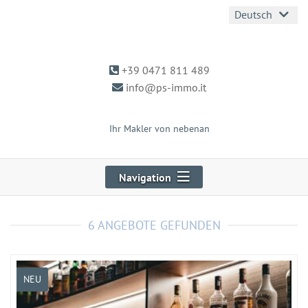
Deutsch
+39 0471 811 489
info@ps-immo.it
Ihr Makler von nebenan
Navigation
6 ANGEBOTE GEFUNDEN
NEU